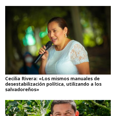
Cecilia Rivera: «Los mismos manuales de
desestabilización política, utilizando a los
salvadoreños»