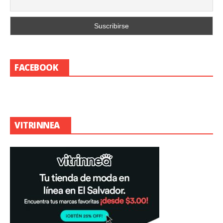
FACEBOOK
VITRINNEA