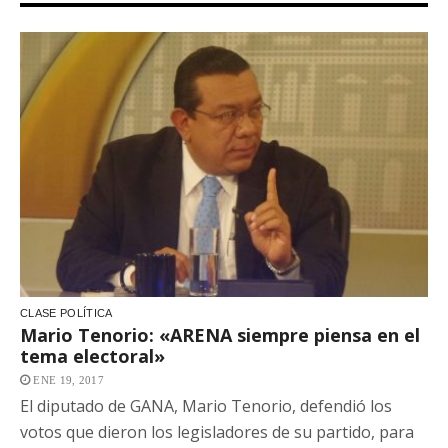
CLASE POLÍTICA
Mario Tenorio: «ARENA siempre piensa en el
tema electoral»
ENE 19, 2017
El diputado de GANA, Mario Tenorio, defendió los
votos que dieron los legisladores de su partido, para