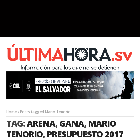
Home
Posts tagged Mario Tenorio
TAG:
ARENA
,
GANA
,
MARIO
TENORIO
,
PRESUPUESTO 2017