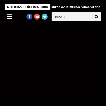
dente Bukele condecora a miembros de la misión humanitaria envi
NOTICIAS DE ÚLTIMA HORA