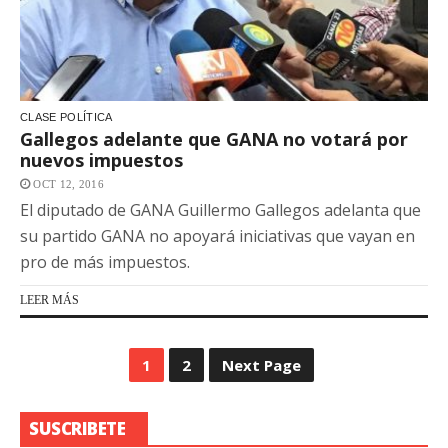
CLASE POLÍTICA
Gallegos adelante que GANA no votará por
nuevos impuestos
OCT 12, 2016
El diputado de GANA Guillermo Gallegos adelanta que
su partido GANA no apoyará iniciativas que vayan en
pro de más impuestos.
LEER MÁS
1
2
Next Page
SUSCRIBETE