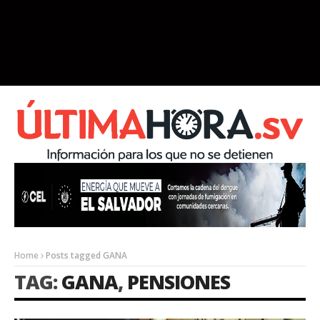
Home
Posts tagged GANA
TAG:
GANA
,
PENSIONES