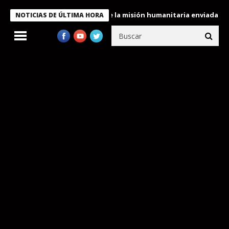
ndecora a miembros de la misión humanitaria enviada a Venezuela
NOTICIAS DE ÚLTIMA HORA