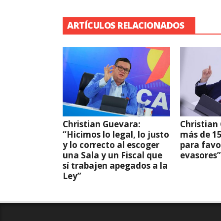
ARTÍCULOS RELACIONADOS
Christian Guevara:
Christian
“Hicimos lo legal, lo justo
más de 15
y lo correcto al escoger
para favo
una Sala y un Fiscal que
evasores”
sí trabajen apegados a la
Ley”