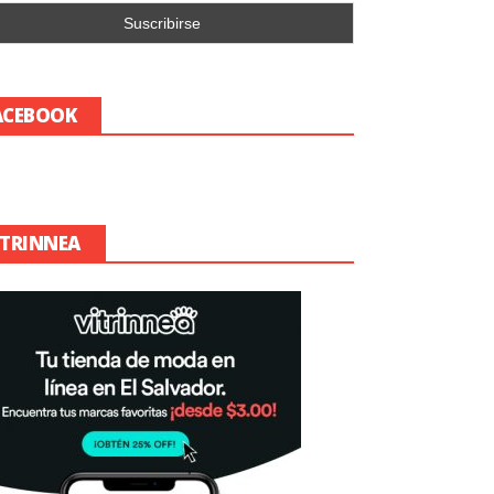
ACEBOOK
ITRINNEA