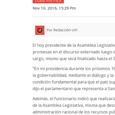
CLASE POLÍTICA
Nov 10, 2016, 15:29 Pm
Por Redacción UH
El hoy presidente de la Asamblea Legislativ
promesas en el discurso externado luego d
cargo, mismo que será finalizado hasta el 3
“En mi presidencia durante los próximos 18
la gobernabilidad, mediante el diálogo y l
condición fundamental para que el país sup
dijo el parlamentario que representa a San
Además, el funcionario indicó que realizaría
de la Asamblea Legislativa, misma que desca
administración racional de los recursos públ