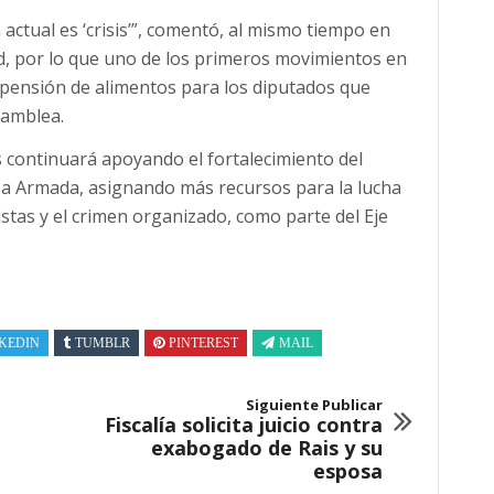
 actual es ‘crisis’”, comentó, al mismo tiempo en
d, por lo que uno de los primeros movimientos en
pensión de alimentos para los diputados que
samblea.
os continuará apoyando el fortalecimiento del
uerza Armada, asignando más recursos para la lucha
istas y el crimen organizado, como parte del Eje
KEDIN
TUMBLR
PINTEREST
MAIL
Siguiente Publicar
Fiscalía solicita juicio contra
exabogado de Rais y su
esposa