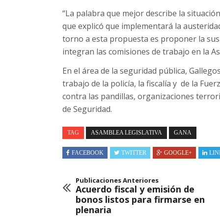
“La palabra que mejor describe la situación
que explicó que implementará la austerida
torno a esta propuesta es proponer la sus
integran las comisiones de trabajo en la A
En el área de la seguridad pública, Galleg
trabajo de la policía, la fiscalía y de la F
contra las pandillas, organizaciones terror
de Seguridad.
TAG
ASAMBLEA LEGISLATIVA
GANA
FACEBOOK
TWITTER
GOOGLE+
LIN
Publicaciones Anteriores
Acuerdo fiscal y emisión de
bonos listos para firmarse en
plenaria