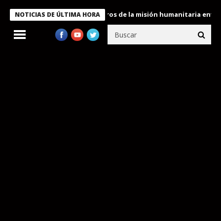
 Bukele condecora a miembros de la misión humanitaria enviada a
NOTICIAS DE ÚLTIMA HORA