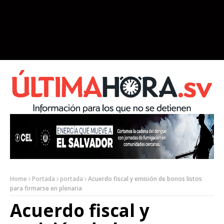
Home
Portada
portada
Acuerdo fiscal y emisión de bonos listos
para firmarse en plenaria
Acuerdo fiscal y