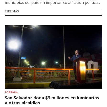
municipios del país sin importar su afiliación política...
LEER MÁS
PORTADA
San Salvador dona $3 millones en luminarias
a otras alcaldías