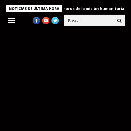
ente Bukele condecora a miembros de la misión humanitaria envia
NOTICIAS DE ÚLTIMA HORA