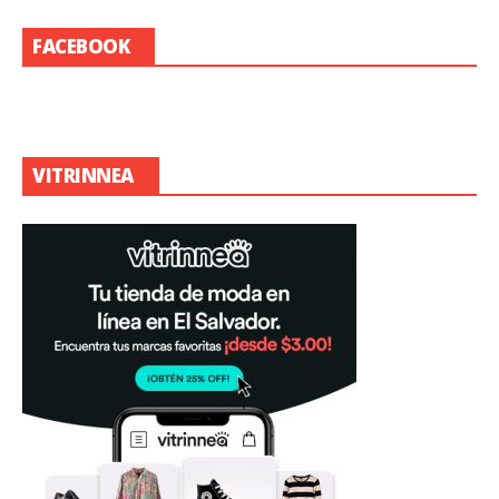
FACEBOOK
VITRINNEA