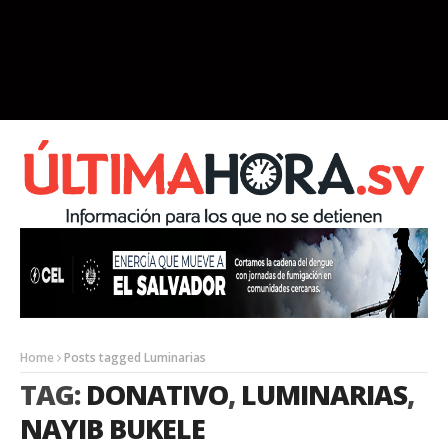
Home
Posts tagged Luminarias
TAG:
DONATIVO
,
LUMINARIAS
,
NAYIB BUKELE