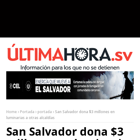
Home
Portada
portada
San Salvador dona $3 millones en
luminarias a otras alcaldías
San Salvador dona $3