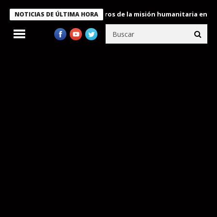
 Bukele condecora a miembros de la misión humanitaria enviada a 
NOTICIAS DE ÚLTIMA HORA