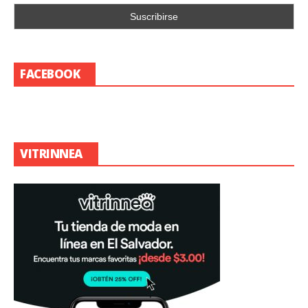
FACEBOOK
VITRINNEA