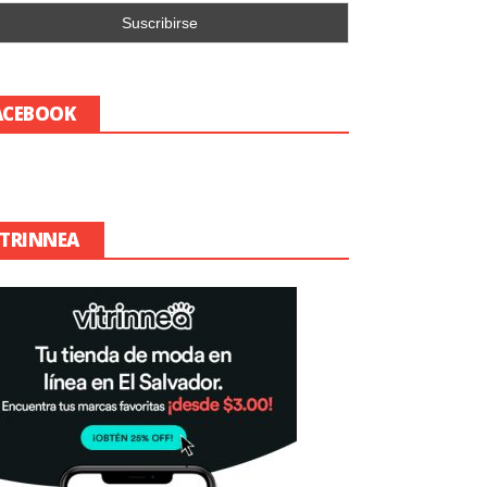
ACEBOOK
ITRINNEA