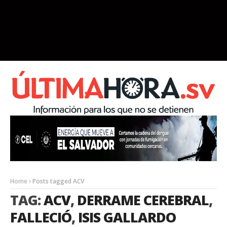
Home
Posts tagged ACV
TAG:
ACV
,
DERRAME CEREBRAL
,
FALLECIÓ
,
ISIS GALLARDO