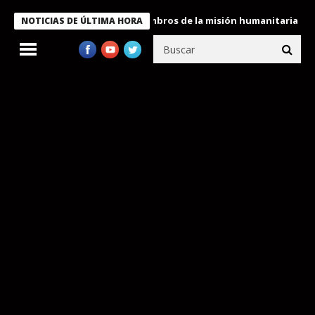
ente Bukele condecora a miembros de la misión humanitaria envia
NOTICIAS DE ÚLTIMA HORA