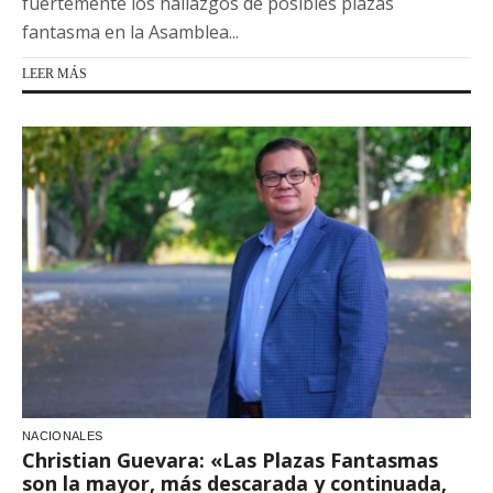
fuertemente los hallazgos de posibles plazas
fantasma en la Asamblea...
LEER MÁS
NACIONALES
Christian Guevara: «Las Plazas Fantasmas
son la mayor, más descarada y continuada,