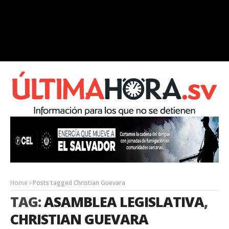
Home
Posts tagged Christian Guevara
TAG:
ASAMBLEA LEGISLATIVA
,
CHRISTIAN GUEVARA