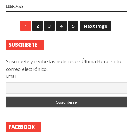
LEER MÁS
1
2
3
4
5
Next Page
SUSCRIBETE
Suscribete y recibe las noticias de Última Hora en tu
correo electrónico.
Email
FACEBOOK