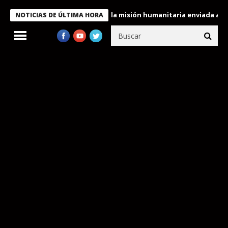
ndecora a miembros de la misión humanitaria enviada a Venezuela
NOTICIAS DE ÚLTIMA HORA