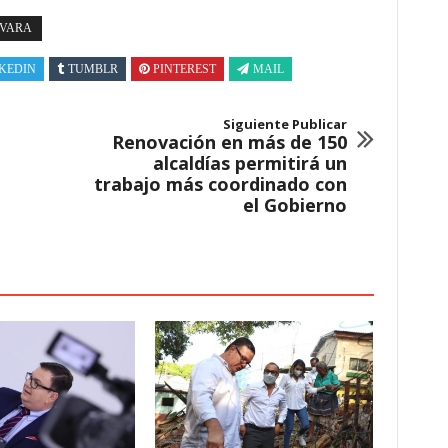
EVARA
KEDIN
TUMBLR
PINTEREST
MAIL
Siguiente Publicar
Renovación en más de 150
alcaldías permitirá un
trabajo más coordinado con
el Gobierno