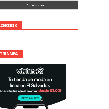
ACEBOOK
ITRINNEA