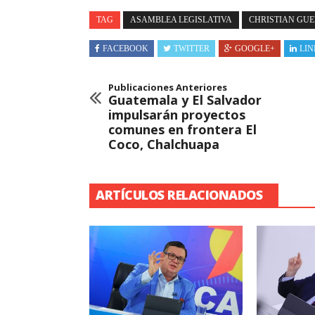
TAG
ASAMBLEA LEGISLATIVA
CHRISTIAN GU
FACEBOOK
TWITTER
GOOGLE+
LIN
Publicaciones Anteriores
Guatemala y El Salvador
impulsarán proyectos
comunes en frontera El
Coco, Chalchuapa
ARTÍCULOS RELACIONADOS