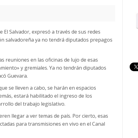
e El Salvador, expresó a través de sus redes
ción salvadoreña ya no tendrá diputados prepagos
s reuniones en las oficinas de lujo de esas
miento» y gremiales. Ya no tendrán diputados
acó Guevara.
ue se lleven a cabo, se harán en espacios
emás, estará habilitado el ingreso de los
rollo del trabajo legislativo.
eren llegar a ver temas de país. Por cierto, esas
ctadas para transmisiones en vivo en el Canal