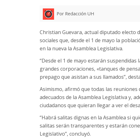
Por Redacción UH
Christian Guevara, actual diputado electo d
sociales que, desde el 1 de mayo la pobla
en la nueva la Asamblea Legislativa.
“Desde el 1 de mayo estarán suspendidas la
grandes corporaciones, «tanques de pensa
prepago que asistan a sus llamados”, dest
Asimismo, afirmó que todas las reuniones q
adecuados de la Asamblea Legislativa y, ad
ciudadanos que quieran llegar a ver el desar
“Habrá salitas dignas en la Asamblea si qui
salitas serán transparentes y estarán cone
Legislativo”, concluyó.