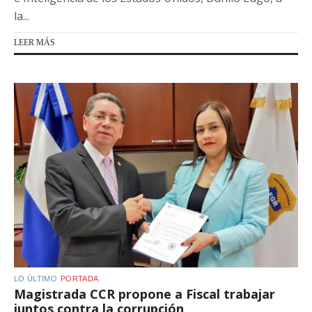
la...
LEER MÁS
LO ÚLTIMO
PORTADA
Magistrada CCR propone a Fiscal trabajar
juntos contra la corrupción