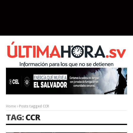
Home
Posts tagged CCR
TAG:
CCR