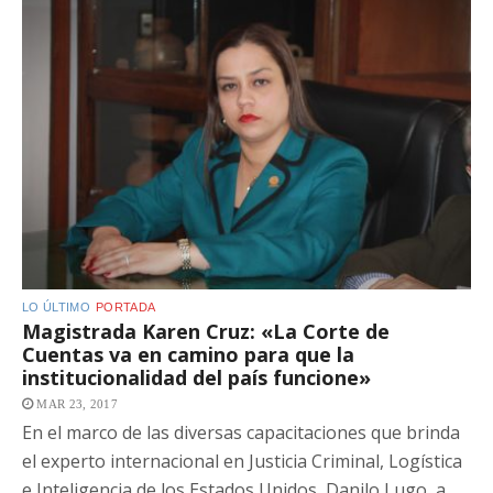
LO ÚLTIMO
PORTADA
Magistrada Karen Cruz: «La Corte de
Cuentas va en camino para que la
institucionalidad del país funcione»
MAR 23, 2017
En el marco de las diversas capacitaciones que brinda
el experto internacional en Justicia Criminal, Logística
e Inteligencia de los Estados Unidos, Danilo Lugo, a