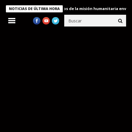
ukele condecora a miembros de la misión humanitaria enviada a V
NOTICIAS DE ÚLTIMA HORA