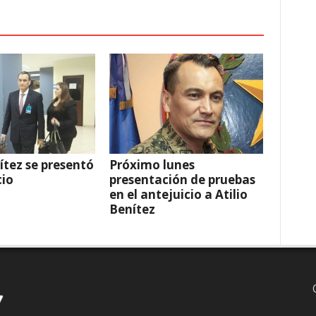
nítez se presentó
Próximo lunes
cio
presentación de pruebas
en el antejuicio a Atilio
Benítez