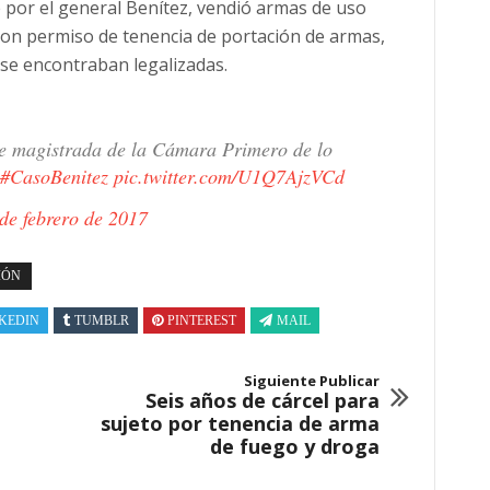
por el general Benítez, vendió armas de uso
con permiso de tenencia de portación de armas,
 se encontraban legalizadas.
de magistrada de la Cámara Primero de lo
#CasoBenitez
pic.twitter.com/U1Q7AjzVCd
de febrero de 2017
IÓN
KEDIN
TUMBLR
PINTEREST
MAIL
Siguiente Publicar
Seis años de cárcel para
sujeto por tenencia de arma
de fuego y droga