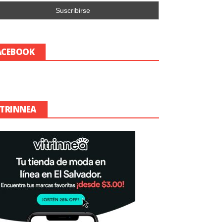
ACEBOOK
ITRINNEA