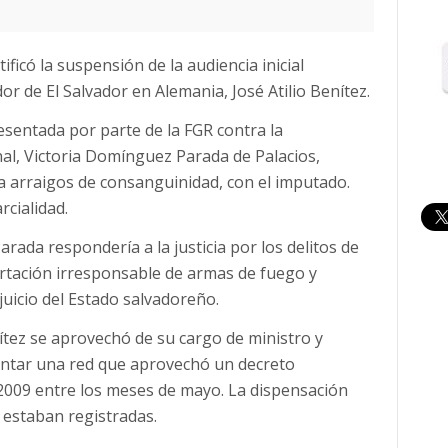
ificó la suspensión de la audiencia inicial
 de El Salvador en Alemania, José Atilio Benítez.
esentada por parte de la FGR contra la
al, Victoria Domínguez Parada de Palacios,
a arraigos de consanguinidad, con el imputado.
rcialidad.
Parada respondería a la justicia por los delitos de
portación irresponsable de armas de fuego y
juicio del Estado salvadoreño.
nítez se aprovechó de su cargo de ministro y
ontar una red que aprovechó un decreto
o 2009 entre los meses de mayo. La dispensación
 estaban registradas.