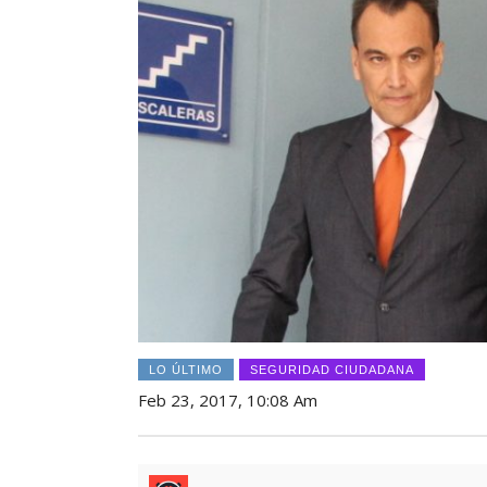
LO ÚLTIMO
SEGURIDAD CIUDADANA
Feb 23, 2017, 10:08 Am