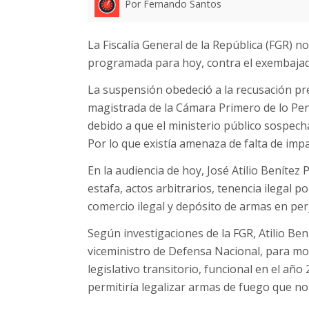
Por Fernando Santos
La Fiscalía General de la República (FGR) not
programada para hoy, contra el exembajador
La suspensión obedeció a la recusación pr
magistrada de la Cámara Primero de lo Pen
debido a que el ministerio público sospech
Por lo que existía amenaza de falta de impa
En la audiencia de hoy, José Atilio Benítez 
estafa, actos arbitrarios, tenencia ilegal 
comercio ilegal y depósito de armas en per
Según investigaciones de la FGR, Atilio Be
viceministro de Defensa Nacional, para m
legislativo transitorio, funcional en el añ
permitiría legalizar armas de fuego que no