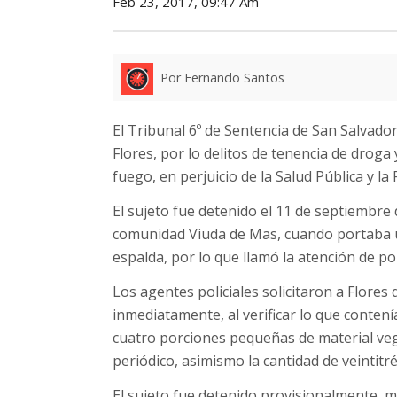
Feb 23, 2017, 09:47 Am
Por Fernando Santos
El Tribunal 6º de Sentencia de San Salvado
Flores, por lo delitos de tenencia de droga
fuego, en perjuicio de la Salud Pública y la 
El sujeto fue detenido el 11 de septiembre
comunidad Viuda de Mas, cuando portaba un
espalda, por lo que llamó la atención de po
Los agentes policiales solicitaron a Flores
inmediatamente, al verificar lo que contení
cuatro porciones pequeñas de material veg
periódico, asimismo la cantidad de veintit
El sujeto fue detenido provisionalmente, mi