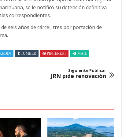
arihuana, se le notificó su detención definitiva
ales correspondientes.
e seis años de cárcel, tres por portación de
rma.
KEDIN
TUMBLR
PINTEREST
MAIL
Siguiente Publicar
JRN pide renovación