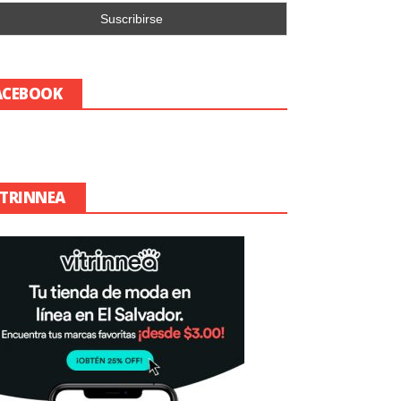
ACEBOOK
ITRINNEA