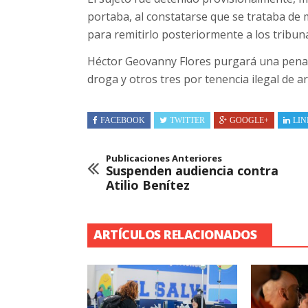
portaba, al constatarse que se trataba de m
para remitirlo posteriormente a los tribun
Héctor Geovanny Flores purgará una pena d
droga y otros tres por tenencia ilegal de a
FACEBOOK
TWITTER
GOOGLE+
LIN
Publicaciones Anteriores
Suspenden audiencia contra
Atilio Benítez
ARTÍCULOS RELACIONADOS