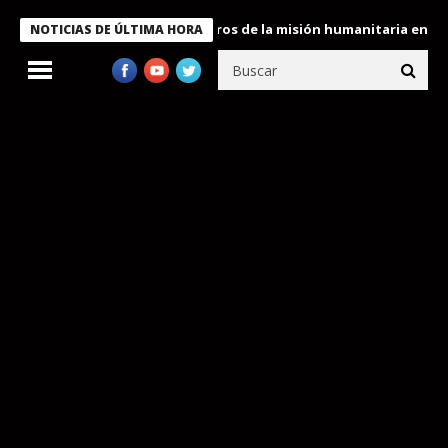
e Bukele condecora a miembros de la misión humanitaria enviada a
NOTICIAS DE ÚLTIMA HORA