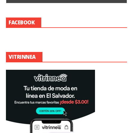
FACEBOOK
VITRINNEA