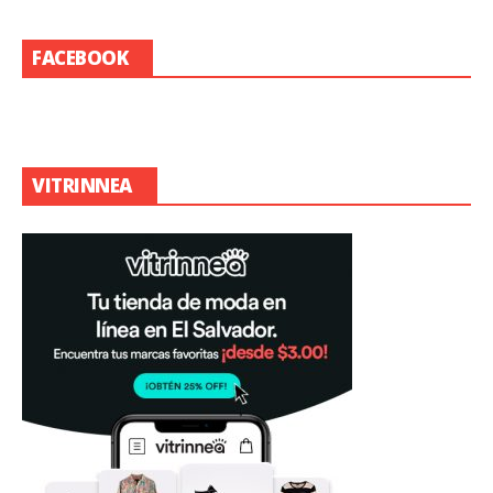
FACEBOOK
VITRINNEA