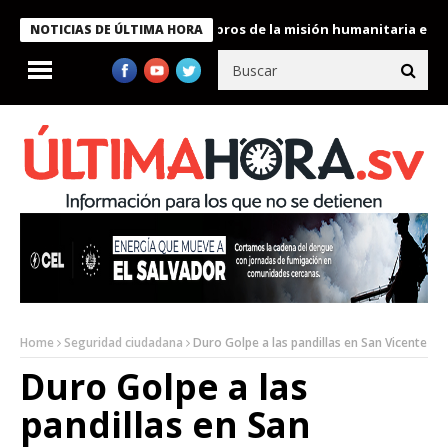
te Bukele condecora a miembros de la misión humanitaria enviada
NOTICIAS DE ÚLTIMA HORA
Home
Seguridad ciudadana
Duro Golpe a las pandillas en San Vicente
Duro Golpe a las
pandillas en San