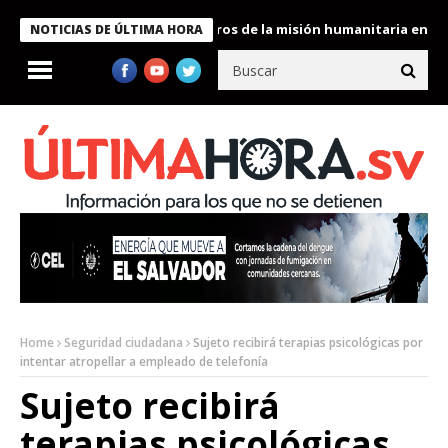
 Bukele condecora a miembros de la misión humanitaria enviada a
NOTICIAS DE ÚLTIMA HORA
Home
Seguridad ciudadana
Sujeto recibirá terapias psicológicas por
intentar atropellar a empleado de telefonía
Sujeto recibirá
terapias psicológicas