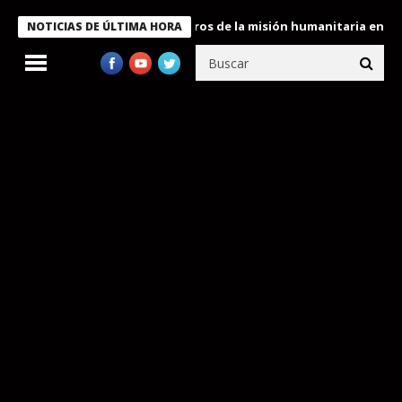
e Bukele condecora a miembros de la misión humanitaria enviada a
NOTICIAS DE ÚLTIMA HORA