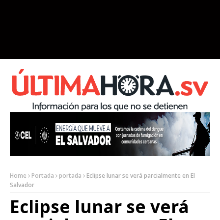
Home
Portada
portada
Eclipse lunar se verá parcialmente en El
Salvador
Eclipse lunar se verá