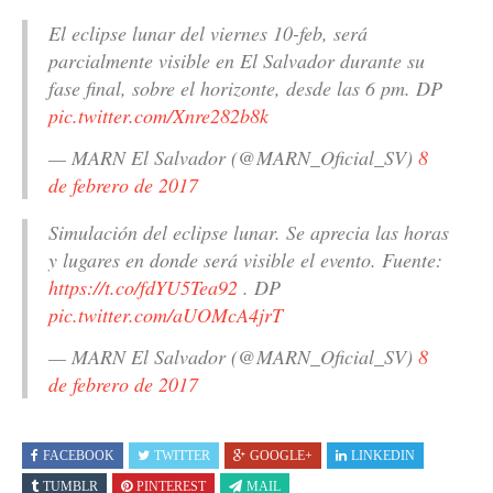
El eclipse lunar del viernes 10-feb, será
parcialmente visible en El Salvador durante su
fase final, sobre el horizonte, desde las 6 pm. DP
pic.twitter.com/Xnre282b8k
— MARN El Salvador (@MARN_Oficial_SV)
8
de febrero de 2017
Simulación del eclipse lunar. Se aprecia las horas
y lugares en donde será visible el evento. Fuente:
https://t.co/fdYU5Tea92
. DP
pic.twitter.com/aUOMcA4jrT
— MARN El Salvador (@MARN_Oficial_SV)
8
de febrero de 2017
FACEBOOK
TWITTER
GOOGLE+
LINKEDIN
TUMBLR
PINTEREST
MAIL