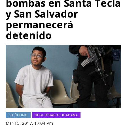
bombas en Santa Tecla
y San Salvador
permanecerá
detenido
LO ÚLTIMO
SEGURIDAD CIUDADANA
Mar 15, 2017, 17:04 Pm