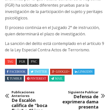
(FGR) ha solicitado diferentes pruebas para la
investigación de la participación del sujeto y peritajes
psicológicos.
El proceso continúa en el Juzgado 2° de instrucción,
quien determinará el plazo de investigación.
La sanción del delito está contemplado en el artículo 9
de la Ley Especial Contra Actos de Terrorismo.
TAG
FGR
PNC
FACEBOOK
TWITTER
GOOGLE+
LINKEDIN
TUMBLR
PINTEREST
MAIL
Publicaciones
Siguiente Publicar
Anteriores
Defensa de
De Escalón
exprimera dama
califica de "boca
presenta