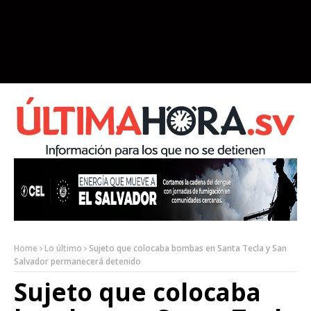
Home
Lo último
Sujeto que colocaba bombas en Santa Tecla y San
Salvador permanecerá detenido
Sujeto que colocaba