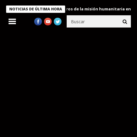
 Bukele condecora a miembros de la misión humanitaria enviada a
NOTICIAS DE ÚLTIMA HORA