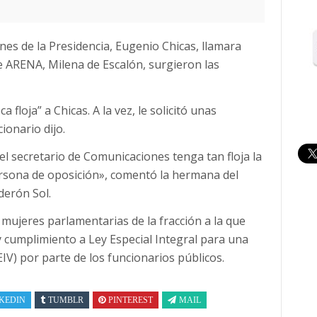
es de la Presidencia, Eugenio Chicas, llamara
 ARENA, Milena de Escalón, surgieron las
 floja” a Chicas. A la vez, le solicitó unas
ionario dijo.
el secretario de Comunicaciones tenga tan floja la
ersona de oposición», comentó la hermana del
derón Sol.
mujeres parlamentarias de la fracción a la que
 cumplimiento a Ley Especial Integral para una
EIV) por parte de los funcionarios públicos.
KEDIN
TUMBLR
PINTEREST
MAIL