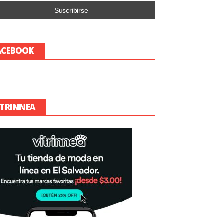
ACEBOOK
ITRINNEA