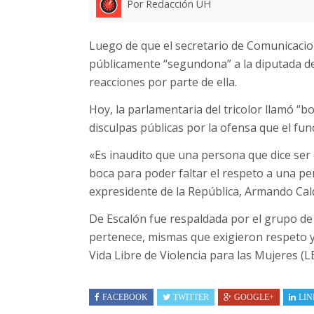
Por Redacción UH
Luego de que el secretario de Comunicacion
públicamente “segundona” a la diputada de
reacciones por parte de ella.
Hoy, la parlamentaria del tricolor llamó “boca
disculpas públicas por la ofensa que el func
«Es inaudito que una persona que dice ser 
boca para poder faltar el respeto a una p
expresidente de la República, Armando Cal
De Escalón fue respaldada por el grupo de 
pertenece, mismas que exigieron respeto y
Vida Libre de Violencia para las Mujeres (L
FACEBOOK
TWITTER
GOOGLE+
LIN