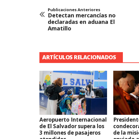
Publicaciones Anteriores
Detectan mercancías no
declaradas en aduana El
Amatillo
ARTÍCULOS RELACIONADOS
Aeropuerto Internacional
President
de El Salvador supera los
condecor
3 millones de pasajeros
de la mis