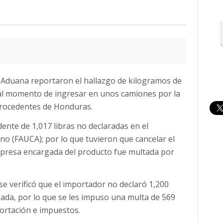
e Aduana reportaron el hallazgo de kilogramos de
 al momento de ingresar en unos camiones por la
procedentes de Honduras.
nte de 1,017 libras no declaradas en el
 (FAUCA); por lo que tuvieron que cancelar el
mpresa encargada del producto fue multada por
 se verificó que el importador no declaró 1,200
ada, por lo que se les impuso una multa de 569
portación e impuestos.