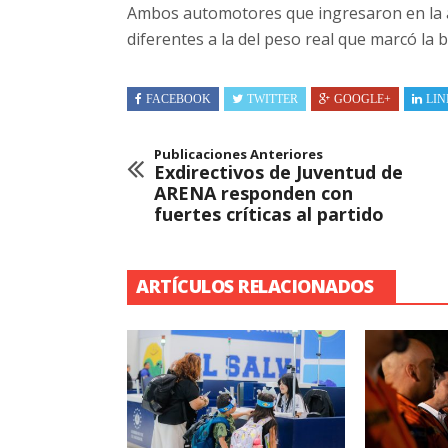
Ambos automotores que ingresaron en la a
diferentes a la del peso real que marcó la b
FACEBOOK
TWITTER
GOOGLE+
LIN
Publicaciones Anteriores
Exdirectivos de Juventud de
ARENA responden con
fuertes críticas al partido
ARTÍCULOS RELACIONADOS