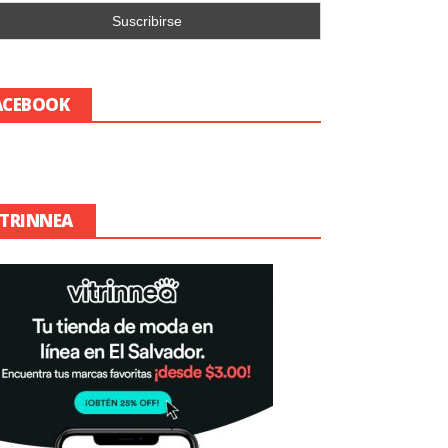
ACEBOOK
ITRINNEA