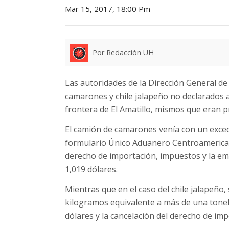
Mar 15, 2017, 18:00 Pm
Por Redacción UH
Las autoridades de la Dirección General d
camarones y chile jalapeño no declarados
frontera de El Amatillo, mismos que eran 
El camión de camarones venía con un excede
formulario Único Aduanero Centroamericano
derecho de importación, impuestos y la e
1,019 dólares.
Mientras que en el caso del chile jalapeño,
kilogramos equivalente a más de una tonel
dólares y la cancelación del derecho de im