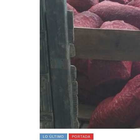
LO ÚLTIMO
PORTADA