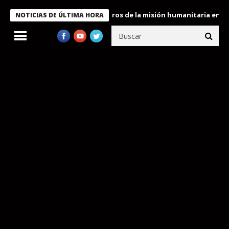
e Bukele condecora a miembros de la misión humanitaria enviada 
NOTICIAS DE ÚLTIMA HORA