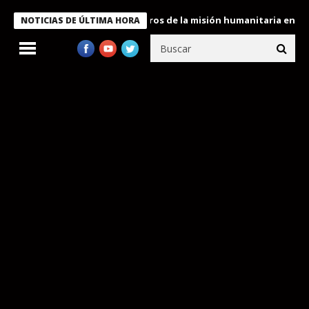
 Bukele condecora a miembros de la misión humanitaria enviada a
NOTICIAS DE ÚLTIMA HORA