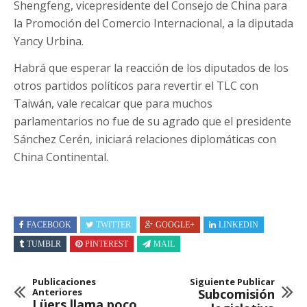
Shengfeng, vicepresidente del Consejo de China para
la Promoción del Comercio Internacional, a la diputada
Yancy Urbina.
Habrá que esperar la reacción de los diputados de los
otros partidos políticos para revertir el TLC con
Taiwán, vale recalcar que para muchos
parlamentarios no fue de su agrado que el presidente
Sánchez Cerén, iniciará relaciones diplomáticas con
China Continental.
FACEBOOK
TWITTER
GOOGLE+
LINKEDIN
TUMBLR
PINTEREST
MAIL
Publicaciones
Siguiente Publicar
Anteriores
Subcomisión
Lüers llama poco