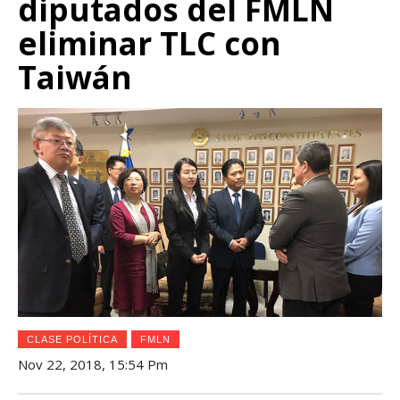
diputados del FMLN
eliminar TLC con
Taiwán
CLASE POLÍTICA
FMLN
Nov 22, 2018, 15:54 Pm