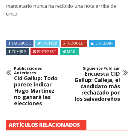
mandatario nunca ha recibido una nota arriba de
cinco.
FACEBOOK
TWITTER
GOOGLE+
LINKEDIN
TUMBLR
PINTEREST
MAIL
Publicaciones
Siguiente Publicar
Anteriores
Encuesta CID
Cid Gallup: Todo
Gallup: Calleja, el
parece indicar
candidato más
Hugo Martínez
rechazado por
no ganará las
los salvadoreños
elecciones
ARTÍCULOS RELACIONADOS