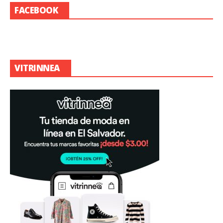
FACEBOOK
VITRINNEA