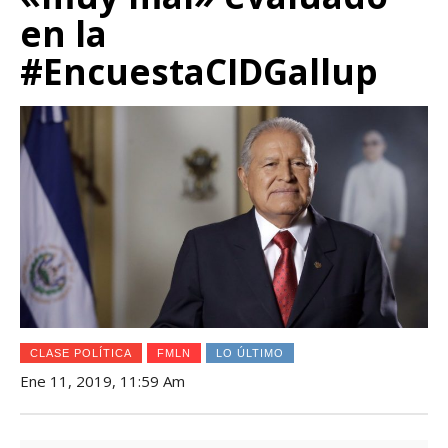
en la
#EncuestaCIDGallup
CLASE POLÍTICA
FMLN
LO ÚLTIMO
Ene 11, 2019, 11:59 Am