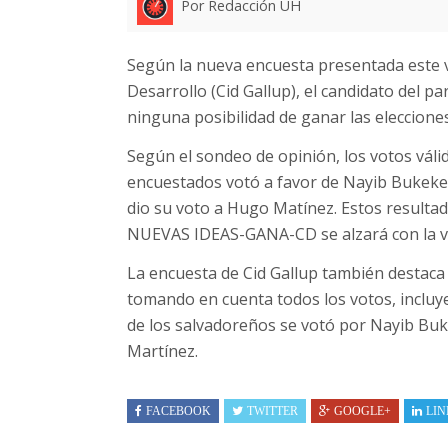
Por Redacción UH
Según la nueva encuesta presentada este vi
Desarrollo (Cid Gallup), el candidato del p
ninguna posibilidad de ganar las eleccione
Según el sondeo de opinión, los votos válid
encuestados votó a favor de Nayib Bukeke, 
dio su voto a Hugo Matínez. Estos resultad
NUEVAS IDEAS-GANA-CD se alzará con la vic
La encuesta de Cid Gallup también destaca
tomando en cuenta todos los votos, incluyen
de los salvadoreños se votó por Nayib Buke
Martínez.
FACEBOOK
TWITTER
GOOGLE+
LIN