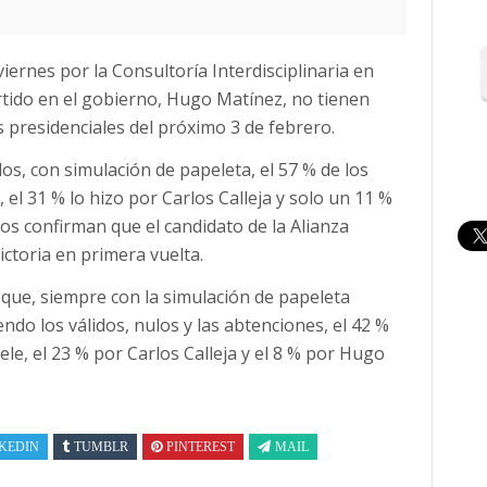
ernes por la Consultoría Interdisciplinaria en
artido en el gobierno, Hugo Matínez, no tienen
s presidenciales del próximo 3 de febrero.
os, con simulación de papeleta, el 57 % de los
el 31 % lo hizo por Carlos Calleja y solo un 11 %
os confirman que el candidato de la Alianza
toria en primera vuelta.
 que, siempre con la simulación de papeleta
do los válidos, nulos y las abtenciones, el 42 %
le, el 23 % por Carlos Calleja y el 8 % por Hugo
KEDIN
TUMBLR
PINTEREST
MAIL