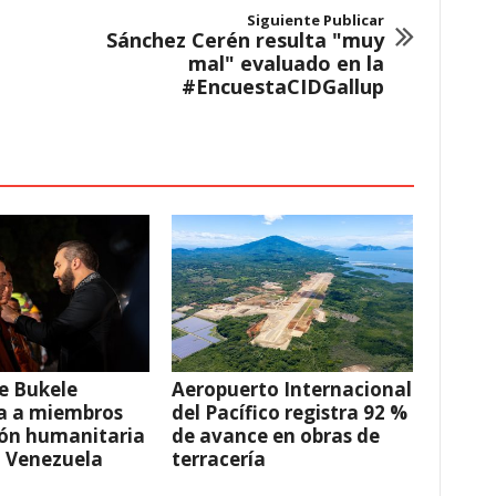
Siguiente Publicar
Sánchez Cerén resulta "muy
mal" evaluado en la
#EncuestaCIDGallup
e Bukele
Aeropuerto Internacional
a a miembros
del Pacífico registra 92 %
ión humanitaria
de avance en obras de
a Venezuela
terracería