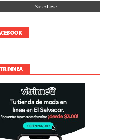
ACEBOOK
ITRINNEA