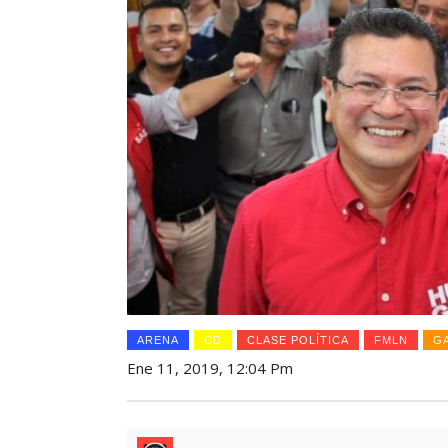
ARENA
CD
CLASE POLÍTICA
FMLN
G
Ene 11, 2019, 12:04 Pm