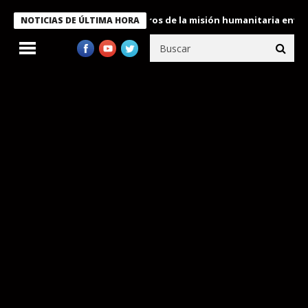
 Bukele condecora a miembros de la misión humanitaria enviada a 
NOTICIAS DE ÚLTIMA HORA