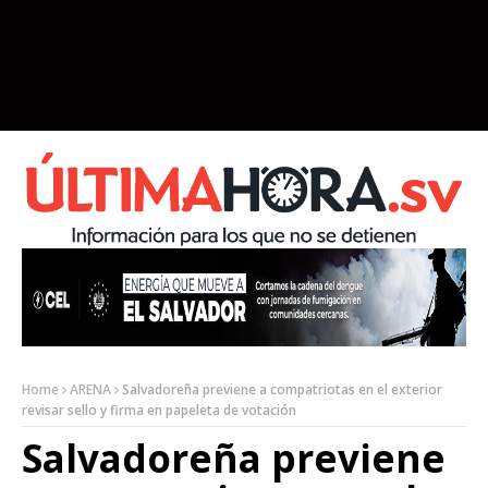
Home
ARENA
Salvadoreña previene a compatriotas en el exterior
revisar sello y firma en papeleta de votación
Salvadoreña previene