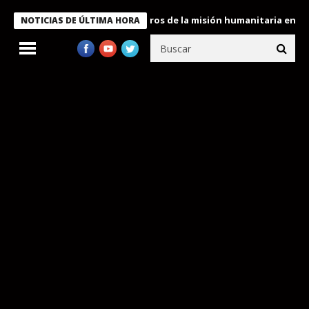
 Bukele condecora a miembros de la misión humanitaria enviada a
NOTICIAS DE ÚLTIMA HORA