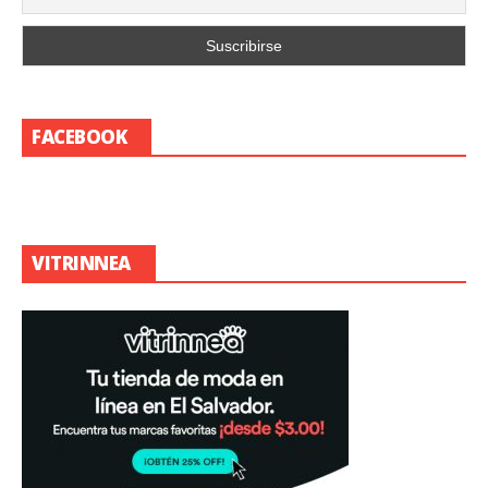
FACEBOOK
VITRINNEA