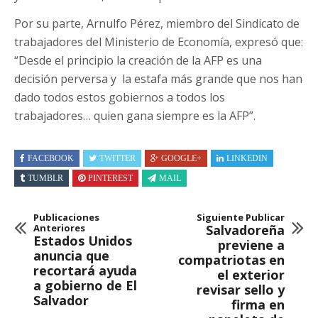
Por su parte, Arnulfo Pérez, miembro del Sindicato de
trabajadores del Ministerio de Economía, expresó que:
“Desde el principio la creación de la AFP es una
decisión perversa y la estafa más grande que nos han
dado todos estos gobiernos a todos los
trabajadores… quien gana siempre es la AFP”.
FACEBOOK
TWITTER
GOOGLE+
LINKEDIN
TUMBLR
PINTEREST
MAIL
Publicaciones
Siguiente Publicar
Anteriores
Salvadoreña
Estados Unidos
previene a
anuncia que
compatriotas en
recortará ayuda
el exterior
a gobierno de El
revisar sello y
Salvador
firma en