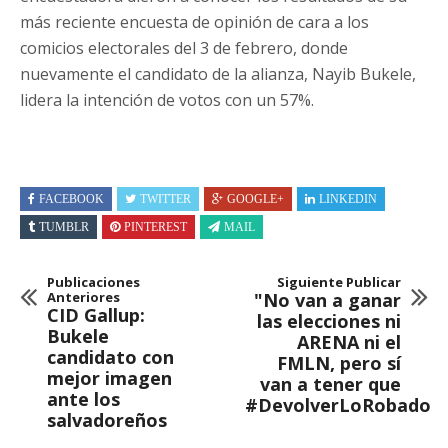
más reciente encuesta de opinión de cara a los
comicios electorales del 3 de febrero, donde
nuevamente el candidato de la alianza, Nayib Bukele,
lidera la intención de votos con un 57%.
FACEBOOK
TWITTER
GOOGLE+
LINKEDIN
TUMBLR
PINTEREST
MAIL
Publicaciones
Siguiente Publicar
Anteriores
"No van a ganar
CID Gallup:
las elecciones ni
Bukele
ARENA ni el
candidato con
FMLN, pero sí
mejor imagen
van a tener que
ante los
#DevolverLoRobado
salvadoreños