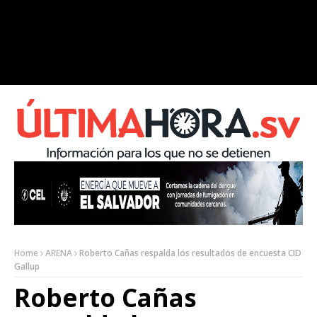
Home
ARENA
Roberto Cañas respalda los resultados de encuesta CID
Gallup
Roberto Cañas