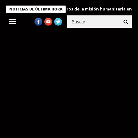
e Bukele condecora a miembros de la misión humanitaria enviada a
NOTICIAS DE ÚLTIMA HORA