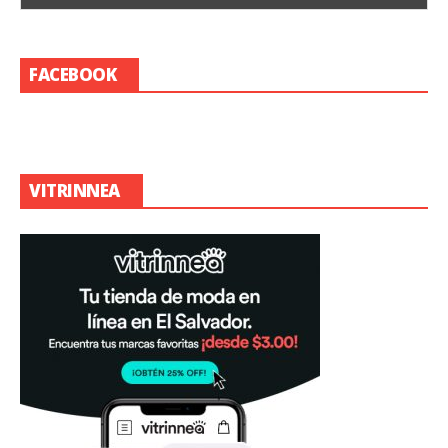
FACEBOOK
VITRINNEA