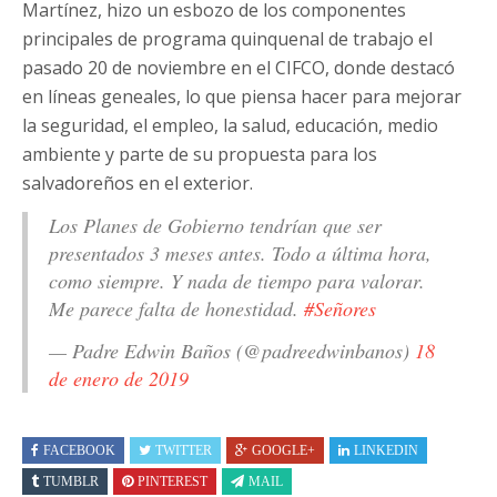
Martínez, hizo un esbozo de los componentes
principales de programa quinquenal de trabajo el
pasado 20 de noviembre en el CIFCO, donde destacó
en líneas geneales, lo que piensa hacer para mejorar
la seguridad, el empleo, la salud, educación, medio
ambiente y parte de su propuesta para los
salvadoreños en el exterior.
Los Planes de Gobierno tendrían que ser
presentados 3 meses antes. Todo a última hora,
como siempre. Y nada de tiempo para valorar.
Me parece falta de honestidad.
#Señores
— Padre Edwin Baños (@padreedwinbanos)
18
de enero de 2019
FACEBOOK
TWITTER
GOOGLE+
LINKEDIN
TUMBLR
PINTEREST
MAIL