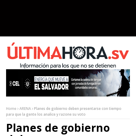
Home
ARENA
Planes de gobierno deben presentarse con tiempo
para que la gente los analice y razone su voto
Planes de gobierno