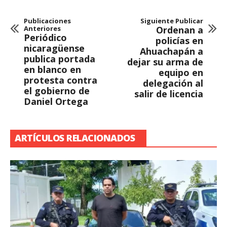
Publicaciones
Siguiente Publicar
Anteriores
Ordenan a
Periódico
policías en
nicaragüense
Ahuachapán a
publica portada
dejar su arma de
en blanco en
equipo en
protesta contra
delegación al
el gobierno de
salir de licencia
Daniel Ortega
ARTÍCULOS RELACIONADOS