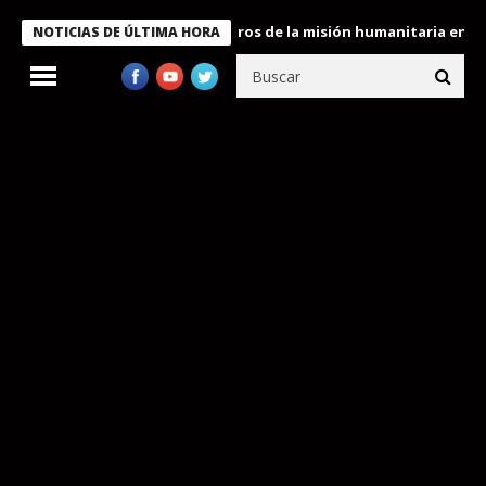
 Bukele condecora a miembros de la misión humanitaria enviada a
NOTICIAS DE ÚLTIMA HORA