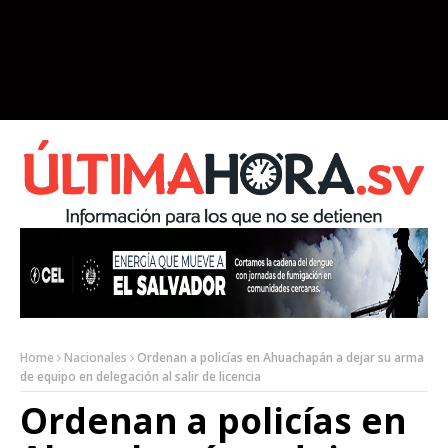
Home
Nacionales
Ordenan a policías en Ahuachapán a dejar su arma
de equipo en delegación al salir de licencia
Ordenan a policías en