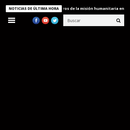
 Bukele condecora a miembros de la misión humanitaria enviada a
NOTICIAS DE ÚLTIMA HORA