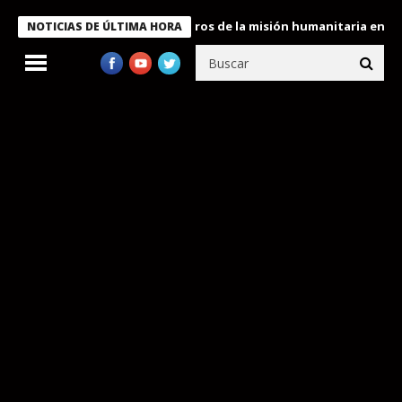
 Bukele condecora a miembros de la misión humanitaria enviada a
NOTICIAS DE ÚLTIMA HORA