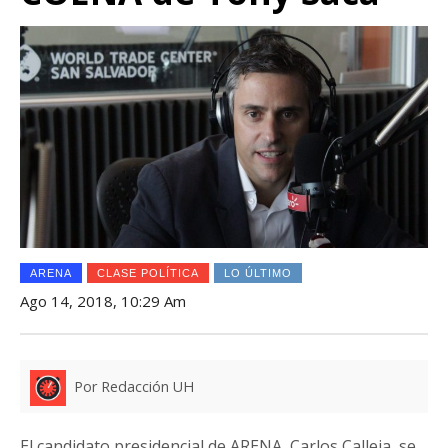
ARENA
CLASE POLÍTICA
LO ÚLTIMO
Ago 14, 2018, 10:29 Am
Por Redacción UH
El candidato presidencial de ARENA, Carlos Calleja, se