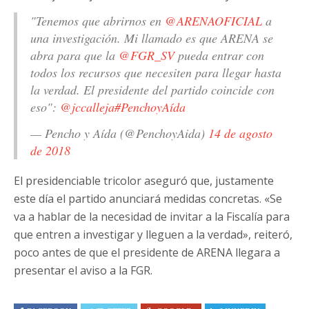
"Tenemos que abrirnos en
@ARENAOFICIAL
a
una investigación. Mi llamado es que ARENA se
abra para que la
@FGR_SV
pueda entrar con
todos los recursos que necesiten para llegar hasta
la verdad. El presidente del partido coincide con
eso":
@jccalleja
#PenchoyAída
— Pencho y Aída (@PenchoyAida)
14 de agosto
de 2018
El presidenciable tricolor aseguró que, justamente
este día el partido anunciará medidas concretas. «Se
va a hablar de la necesidad de invitar a la Fiscalía para
que entren a investigar y lleguen a la verdad», reiteró,
poco antes de que el presidente de ARENA llegara a
presentar el aviso a la FGR.