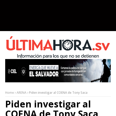
Home
ARENA
Piden investigar al COENA de Tony Saca
Piden investigar al
COENA de Tony Saca