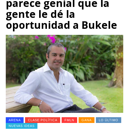
parece genial que la
gente le dé la
oportunidad a Bukele
ARENA
CLASE POLÍTICA
FMLN
GANA
LO ÚLTIMO
NUEVAS IDEAS