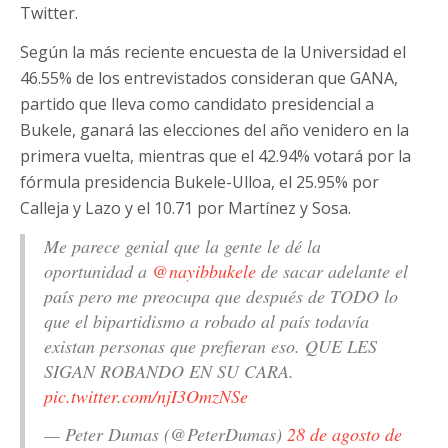
Twitter.
Según la más reciente encuesta de la Universidad el
46.55% de los entrevistados consideran que GANA,
partido que lleva como candidato presidencial a
Bukele, ganará las elecciones del año venidero en la
primera vuelta, mientras que el 42.94% votará por la
fórmula presidencia Bukele-Ulloa, el 25.95% por
Calleja y Lazo y el 10.71 por Martínez y Sosa.
Me parece genial que la gente le dé la
oportunidad a
@nayibbukele
de sacar adelante el
país pero me preocupa que después de TODO lo
que el bipartidismo a robado al país todavía
existan personas que prefieran eso. QUE LES
SIGAN ROBANDO EN SU CARA.
pic.twitter.com/njI3OmzNSe
— Peter Dumas (@PeterDumas)
28 de agosto de