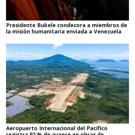
Presidente Bukele condecora a miembros de
la misión humanitaria enviada a Venezuela
Aeropuerto Internacional del Pacífico
registra 92 % de avance en obras de