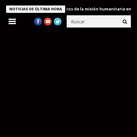
 Bukele condecora a miembros de la misión humanitaria enviada a
NOTICIAS DE ÚLTIMA HORA