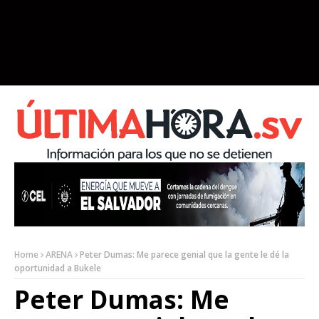
Home
ARENA
Peter Dumas: Me parece genial que la gente le dé la
oportunidad a Bukele
Peter Dumas: Me