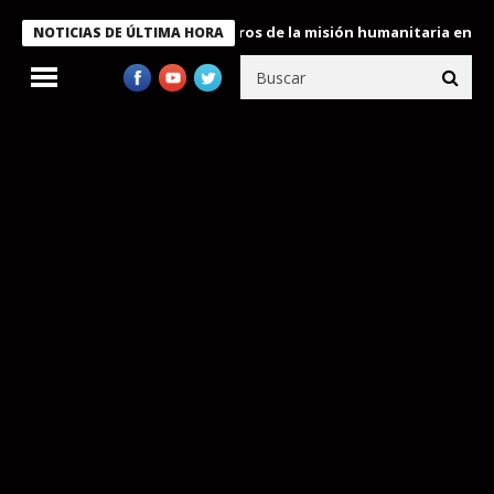
 Bukele condecora a miembros de la misión humanitaria enviada a
NOTICIAS DE ÚLTIMA HORA