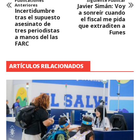
Publicaciones
Siguiente Publicar
Anteriores
Javier Simán: Voy
Incertidumbre
a sonreír cuando
tras el supuesto
el fiscal me pida
asesinato de
que extraditen a
tres periodistas
Funes
a manos del las
FARC
ARTÍCULOS RELACIONADOS