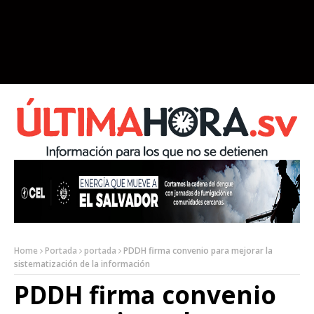
Home
Portada
portada
PDDH firma convenio para mejorar la
sistematización de la información
PDDH firma convenio