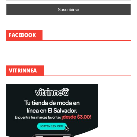
FACEBOOK
VITRINNEA