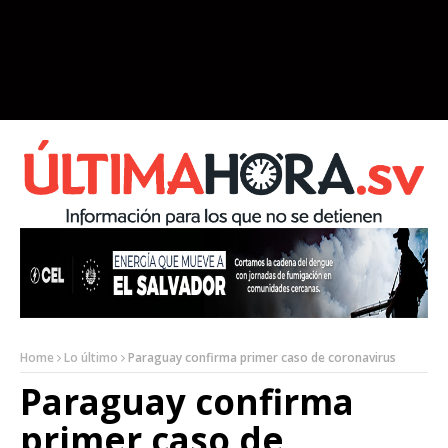
Home
Lo último
Paraguay confirma primer caso de coronavirus
Paraguay confirma
primer caso de