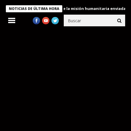
ele condecora a miembros de la misión humanitaria enviada a Vene
NOTICIAS DE ÚLTIMA HORA