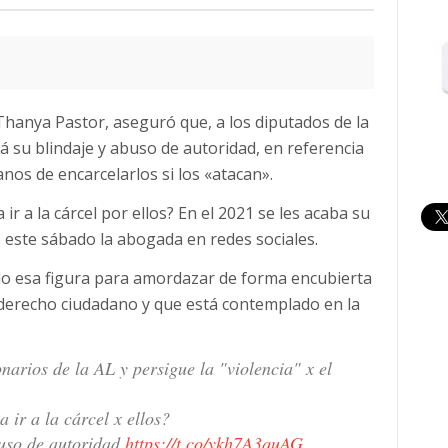
 Thanya Pastor, aseguró que, a los diputados de la
á su blindaje y abuso de autoridad, en referencia
nos de encarcelarlos si los «atacan».
ir a la cárcel por ellos? En el 2021 se les acaba su
 este sábado la abogada en redes sociales.
do esa figura para amordazar de forma encubierta
n derecho ciudadano y que está contemplado en la
narios de la AL y persigue la "violencia" x el
a ir a la cárcel x ellos?
buso de autoridad
https://t.co/ykh7A3quAG