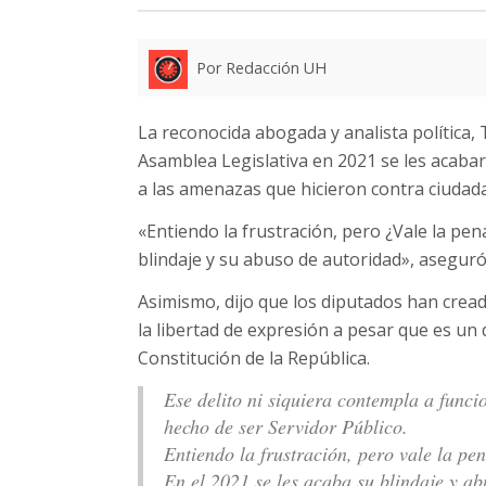
Por Redacción UH
La reconocida abogada y analista política,
Asamblea Legislativa en 2021 se les acabar
a las amenazas que hicieron contra ciudada
«Entiendo la frustración, pero ¿Vale la pena 
blindaje y su abuso de autoridad», aseguró
Asimismo, dijo que los diputados han crea
la libertad de expresión a pesar que es u
Constitución de la República.
Ese delito ni siquiera contempla a funcio
hecho de ser Servidor Público.
Entiendo la frustración, pero vale la pen
En el 2021 se les acaba su blindaje y a