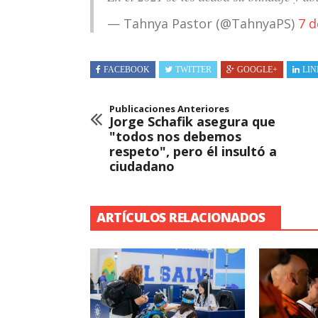
— Tahnya Pastor (@TahnyaPS)
7 d
FACEBOOK
TWITTER
GOOGLE+
LIN
Publicaciones Anteriores
Jorge Schafik asegura que
"todos nos debemos
respeto", pero él insultó a
ciudadano
ARTÍCULOS RELACIONADOS