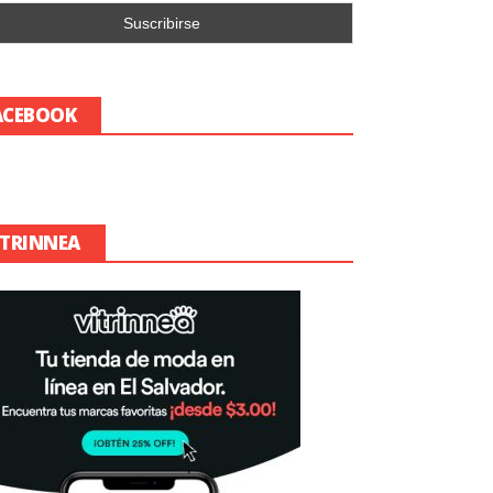
ACEBOOK
ITRINNEA