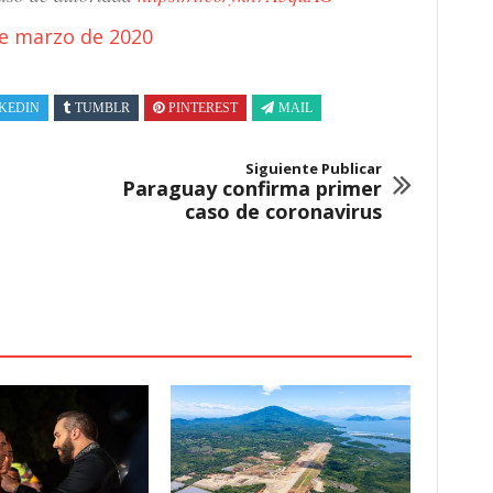
e marzo de 2020
KEDIN
TUMBLR
PINTEREST
MAIL
Siguiente Publicar
Paraguay confirma primer
caso de coronavirus