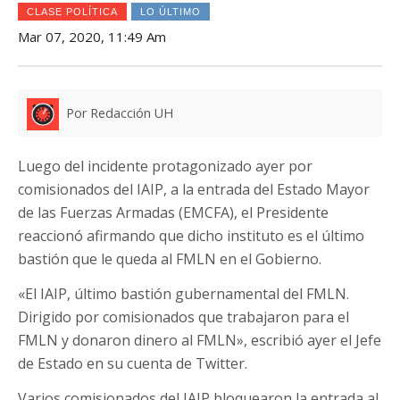
CLASE POLÍTICA
LO ÚLTIMO
Mar 07, 2020, 11:49 Am
Por Redacción UH
Luego del incidente protagonizado ayer por
comisionados del IAIP, a la entrada del Estado Mayor
de las Fuerzas Armadas (EMCFA), el Presidente
reaccionó afirmando que dicho instituto es el último
bastión que le queda al FMLN en el Gobierno.
«El IAIP, último bastión gubernamental del FMLN.
Dirigido por comisionados que trabajaron para el
FMLN y donaron dinero al FMLN», escribió ayer el Jefe
de Estado en su cuenta de Twitter.
Varios comisionados del IAIP bloquearon la entrada al