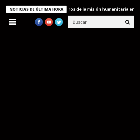
e Bukele condecora a miembros de la misión humanitaria enviada a
NOTICIAS DE ÚLTIMA HORA