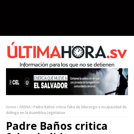
Home
ARENA
Padre Baños critica falta de liderazgo e incapacidad de
diálogo en la Asamblea Legislativa
Padre Baños critica