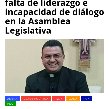
falta de liderazgo e
incapacidad de diálogo
en la Asamblea
Legislativa
ARENA
CLASE POLÍTICA
FMLN
GANA
PCN
PDC