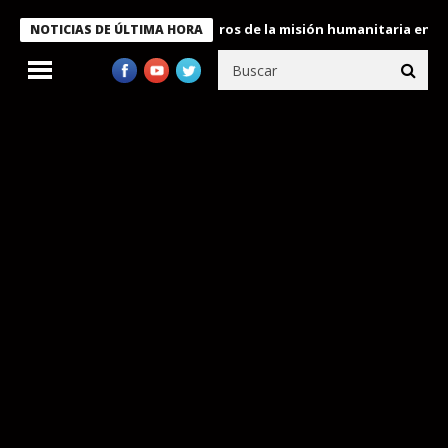
e Bukele condecora a miembros de la misión humanitaria enviada a
NOTICIAS DE ÚLTIMA HORA