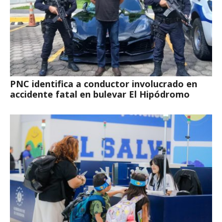
PNC identifica a conductor involucrado en
accidente fatal en bulevar El Hipódromo