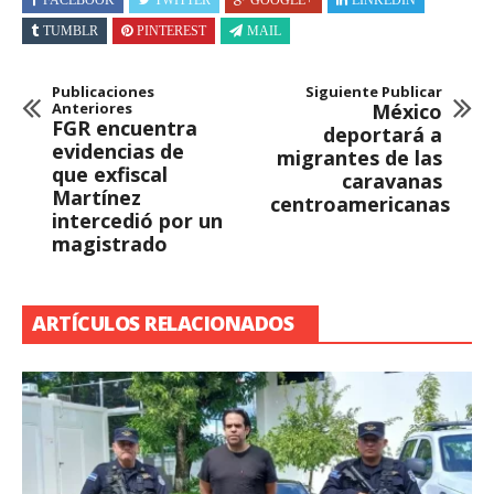
TUMBLR
PINTEREST
MAIL
Publicaciones
Siguiente Publicar
Anteriores
México
FGR encuentra
deportará a
evidencias de
migrantes de las
que exfiscal
caravanas
Martínez
centroamericanas
intercedió por un
magistrado
ARTÍCULOS RELACIONADOS