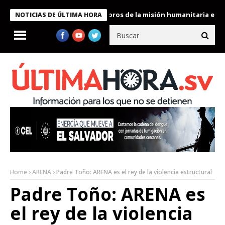
te Bukele condecora a miembros de la misión humanitaria enviada 
NOTICIAS DE ÚLTIMA HORA
Home
ARENA
Padre Toño: ARENA es el rey de la violencia estructural
Padre Toño: ARENA es
el rey de la violencia