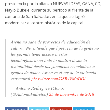
presidencia por la alianza NUEVAS IDEAS, GANA, CD,
Nayib Bukele, durante su periodo al frente de la
comuna de San Salvador, en la que se logró
modernizar el centro histórico de la capital.
Arena no sabe de proyectos de educación de
cultura. No entiende que l pobreza de la gente no
les permite tener acceso a estas
tecnologías.Arena todo lo analiza desde la
rentabilidad desde las ganancias económicas a
grupos de poder. Arena es el rey de la violencia
estructural
pic.twitter.com/O8RxVMqDOl
— Antonio Rodríguez(P.Toño)
(@AntonioPadretoo)
25 de noviembre de 2018
FACEBOOK
TWITTER
GOOGLE+
LINKEDIN