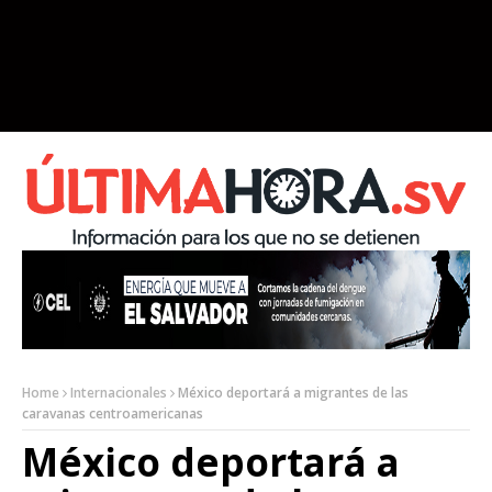
Home
Internacionales
México deportará a migrantes de las
caravanas centroamericanas
México deportará a