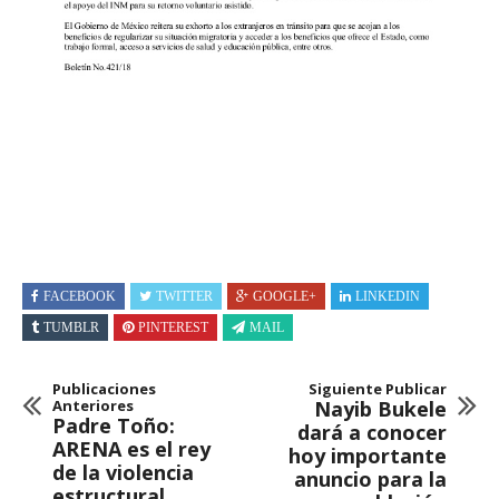
FACEBOOK
TWITTER
GOOGLE+
LINKEDIN
TUMBLR
PINTEREST
MAIL
Publicaciones
Siguiente Publicar
Anteriores
Nayib Bukele
Padre Toño:
dará a conocer
ARENA es el rey
hoy importante
de la violencia
anuncio para la
estructural