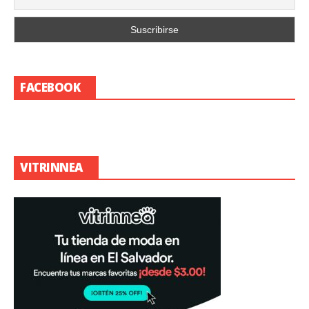
FACEBOOK
VITRINNEA