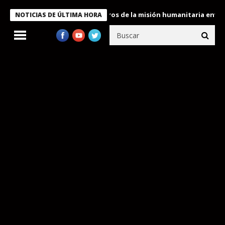
 Bukele condecora a miembros de la misión humanitaria enviada a
NOTICIAS DE ÚLTIMA HORA