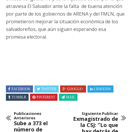
atraviesa El Salvador ante la falta de buena atención
por parte de los gobiernos de ARENA y del FMLN, que
prometieron mejorar la situación económica de los
salvadoreños, que aún siguen esperando esa
promesa electoral.
FACEBOOK
TWITTER
GOOGLE+
LINKEDIN
TUMBLR
PINTEREST
MAIL
Publicaciones
Siguiente Publicar
Anteriores
Exmagistrado de
Sube a 373 el
la CSJ: “Lo que
número de
hay detrás de