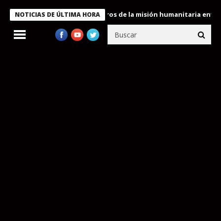
 Bukele condecora a miembros de la misión humanitaria enviada a
NOTICIAS DE ÚLTIMA HORA