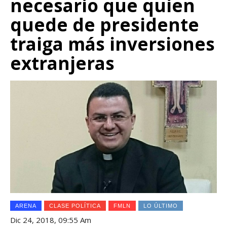
necesario que quien
quede de presidente
traiga más inversiones
extranjeras
ARENA
CLASE POLÍTICA
FMLN
LO ÚLTIMO
Dic 24, 2018, 09:55 Am