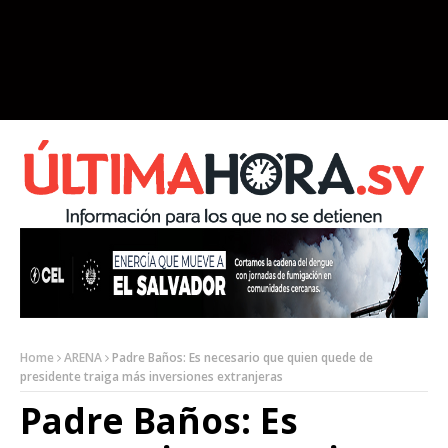
Home
ARENA
Padre Baños: Es necesario que quien quede de
presidente traiga más inversiones extranjeras
Padre Baños: Es