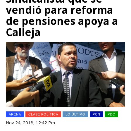
vendió para reforma
de pensiones apoya a
Calleja
ARENA
CLASE POLÍTICA
LO ÚLTIMO
PCN
PDC
Nov 24, 2018, 12:42 Pm