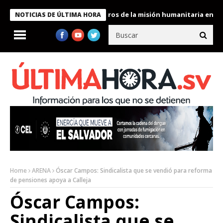
e Bukele condecora a miembros de la misión humanitaria enviada a
NOTICIAS DE ÚLTIMA HORA
Home
ARENA
Óscar Campos: Sindicalista que se vendió para reforma
de pensiones apoya a Calleja
Óscar Campos:
Sindicalista que se