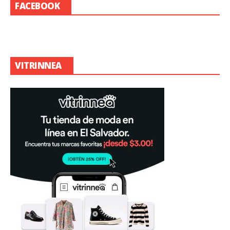
FACEBOOK
VITRINNEA