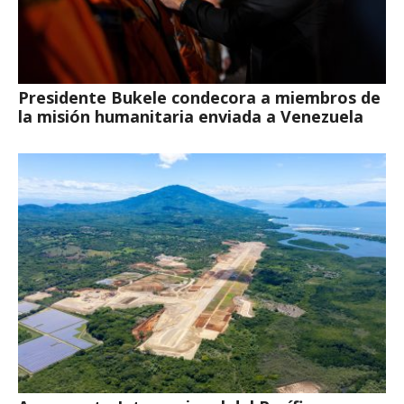
Presidente Bukele condecora a miembros de
la misión humanitaria enviada a Venezuela