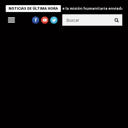
ele condecora a miembros de la misión humanitaria enviada a Ven
NOTICIAS DE ÚLTIMA HORA