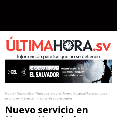
Home
Nacionales
Nuevo servicio en Nuevo Hospital Rosales busca
promover bienestar integral de adolescentes
Nuevo servicio en