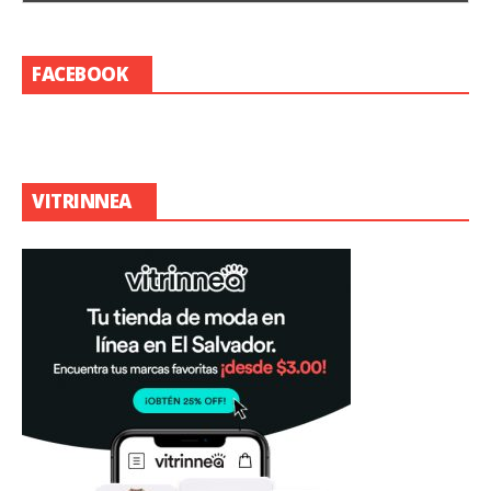
FACEBOOK
VITRINNEA