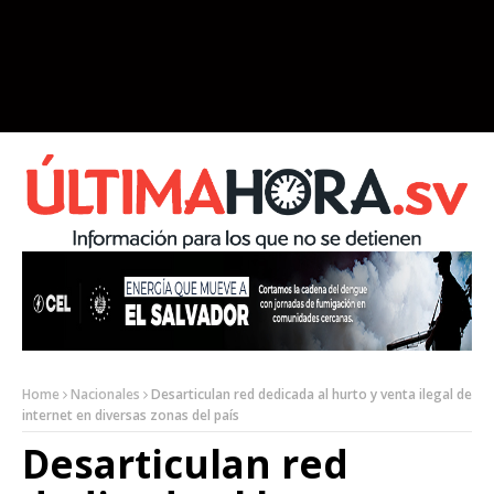
Home
Nacionales
Desarticulan red dedicada al hurto y venta ilegal de
internet en diversas zonas del país
Desarticulan red