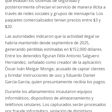
que evadían los sistemas de seguridad y
posteriormente ofrecían el servicio de manera ilícita a
través de redes sociales y grupos de mensajería. Los
paquetes comercializados tenían precios entre $3 y
$20.
Las autoridades indicaron que la actividad ilegal se
habría mantenido desde septiembre de 2025,
generando pérdidas estimadas en $152,000 dólares.
Entre los detenidos figuran Félix Antonio Salguero
Hernández, señalado como creador de la aplicación;
Óscar Iván Melgar Monge, acusado de captar clientes
y brindar instrucciones de uso; y Eduardo Daniel
García García, quien presuntamente recibía los pagos.
Durante los allanamientos incautaron equipos
informáticos, dispositivos de almacenamiento y
teléfonos celulares. Los capturados serán procesados
por fraude informático, violación de distintivos