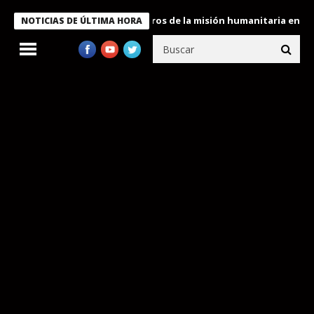
 Bukele condecora a miembros de la misión humanitaria enviada a
NOTICIAS DE ÚLTIMA HORA