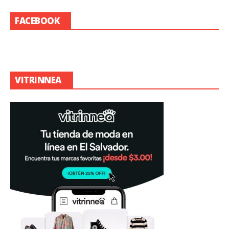
FACEBOOK
VITRINNEA