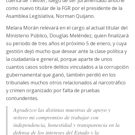
cuenta de Twitter, luego de ser juramentado anoche
como nuevo titular de la FGR por el presidente de la
Asamblea Legislativa, Norman Quijano.
Melara Morán relevará en el cargo al actual titular del
Ministerio Público, Douglas Meléndez, quien finalizará
su periodo de tres años el próximo 5 de enero, y cuya
gestión dejó mucho que desear ante la clase política y
la ciudadanía e general, porque aparte de unos
cuantos casos sobre delitos vinculados a la corrupción
gubernamental que ganó, también perdió en los
tribunales muchos otros relacionados al narcotráfico
y crimen organizado por falta de pruebas
contundentes.
Agradezco las distintas muestras de apoyo y
reitero mi compromiso de trabajar con
independencia, honestidad y transparencia en la
defensa de los intereses del Estado y la