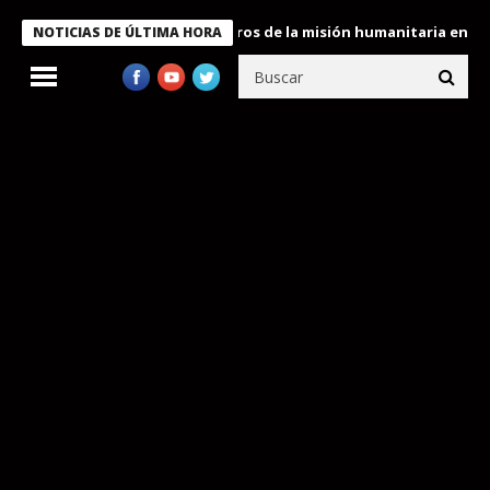
 Bukele condecora a miembros de la misión humanitaria enviada a
NOTICIAS DE ÚLTIMA HORA