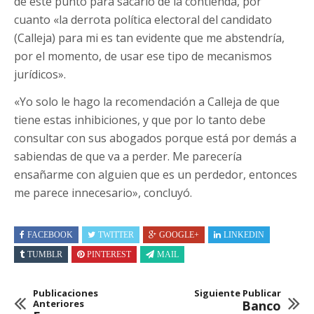
de este punto para sacarlo de la contienda, por
cuanto «la derrota política electoral del candidato
(Calleja) para mi es tan evidente que me abstendría,
por el momento, de usar ese tipo de mecanismos
jurídicos».
«Yo solo le hago la recomendación a Calleja de que
tiene estas inhibiciones, y que por lo tanto debe
consultar con sus abogados porque está por demás a
sabiendas de que va a perder. Me parecería
ensañarme con alguien que es un perdedor, entonces
me parece innecesario», concluyó.
FACEBOOK
TWITTER
GOOGLE+
LINKEDIN
TUMBLR
PINTEREST
MAIL
Publicaciones
Siguiente Publicar
Anteriores
Banco