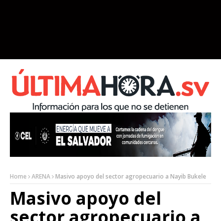
Home
ARENA
Masivo apoyo del sector agropecuario a Nayib Bukele
Masivo apoyo del
sector agropecuario a