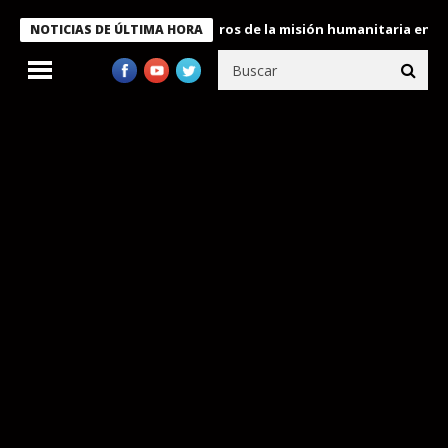
e Bukele condecora a miembros de la misión humanitaria enviada 
NOTICIAS DE ÚLTIMA HORA