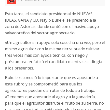
Esta tarde, el candidato presidencial de NUEVAS
IDEAS, GANA y CD, Nayib Bukele, se presentó a la
zona de Astorias, donde contó con el masivo apoyo
salvadoreños del sector agropecuario.
«Un agricultor sin apoyo solo cosecha una vez, pero el
mismo agricultor con la misma tierra puede cultivar
tres veces más con ayuda técnica, con riego y
préstamos», enfatizó el candidato mientras se dirigía
a los presentes.
Bukele reconoció lo importante que es apostarle a
este rubro y se comprometió para que los
agricultores puedan disfrutar de todo su trabajo:
«Tenemos que apostarle al agro y a la ganadería,
para que el agricultor disfrute el fruto de su tierra, no
para que pase toda su vida viviendo de poco a poco»,