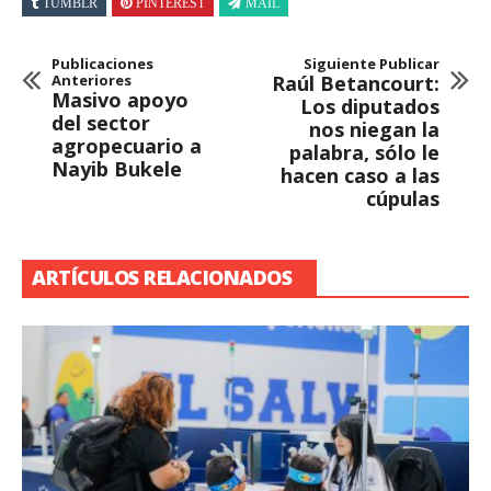
TUMBLR
PINTEREST
MAIL
Publicaciones
Siguiente Publicar
Anteriores
Raúl Betancourt:
Masivo apoyo
Los diputados
del sector
nos niegan la
agropecuario a
palabra, sólo le
Nayib Bukele
hacen caso a las
cúpulas
ARTÍCULOS RELACIONADOS