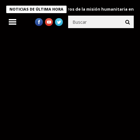
 Bukele condecora a miembros de la misión humanitaria enviada a
NOTICIAS DE ÚLTIMA HORA