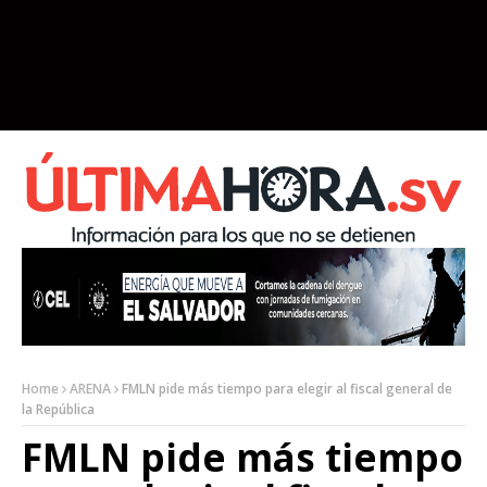
Home
ARENA
FMLN pide más tiempo para elegir al fiscal general de
la República
FMLN pide más tiempo