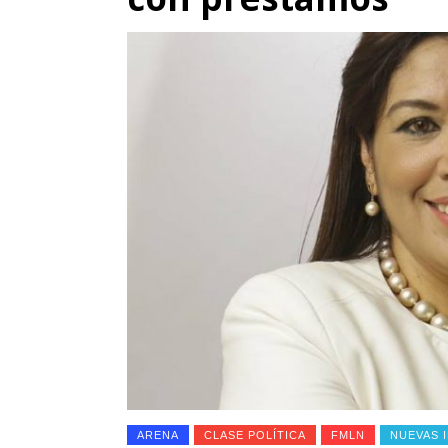
ARENA
CLASE POLÍTICA
FMLN
NUEVAS 