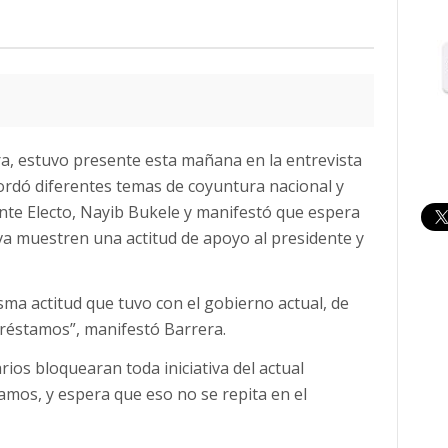
ra, estuvo presente esta mañana en la entrevista
abordó diferentes temas de coyuntura nacional y
dente Electo, Nayib Bukele y manifestó que espera
va muestren una actitud de apoyo al presidente y
ma actitud que tuvo con el gobierno actual, de
préstamos”, manifestó Barrera.
ios bloquearan toda iniciativa del actual
amos, y espera que eso no se repita en el