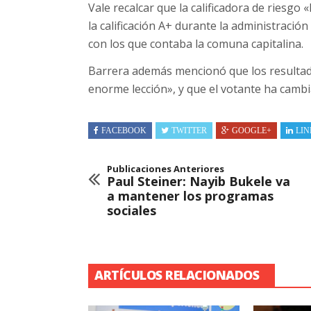
Vale recalcar que la calificadora de riesgo 
la calificación A+ durante la administración
con los que contaba la comuna capitalina.
Barrera además mencionó que los resultad
enorme lección», y que el votante ha cambi
FACEBOOK
TWITTER
GOOGLE+
LIN
Publicaciones Anteriores
Paul Steiner: Nayib Bukele va
a mantener los programas
sociales
ARTÍCULOS RELACIONADOS