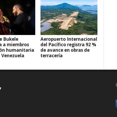
e Bukele
Aeropuerto Internacional
a a miembros
del Pacífico registra 92 %
ión humanitaria
de avance en obras de
a Venezuela
terracería