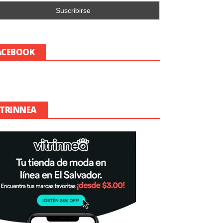
ACEBOOK
ITRINNEA