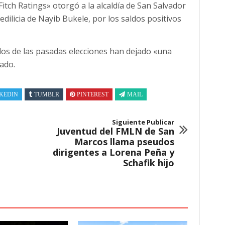
«Fitch Ratings» otorgó a la alcaldía de San Salvador
 edilicia de Nayib Bukele, por los saldos positivos
os de las pasadas elecciones han dejado «una
ado.
KEDIN
TUMBLR
PINTEREST
MAIL
Siguiente Publicar
Juventud del FMLN de San
Marcos llama pseudos
dirigentes a Lorena Peña y
Schafik hijo