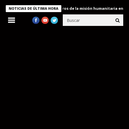
 Bukele condecora a miembros de la misión humanitaria enviada a
NOTICIAS DE ÚLTIMA HORA