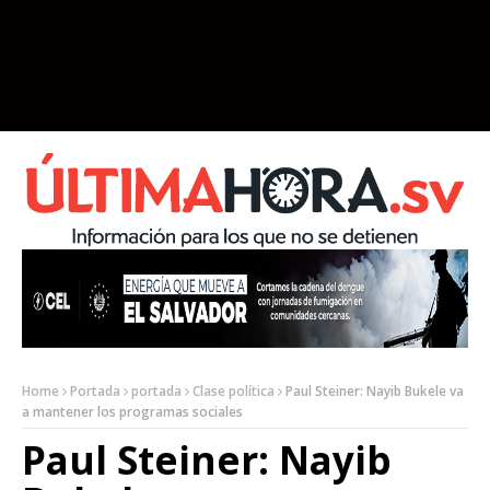
Home
Portada
portada
Clase política
Paul Steiner: Nayib Bukele va
a mantener los programas sociales
Paul Steiner: Nayib